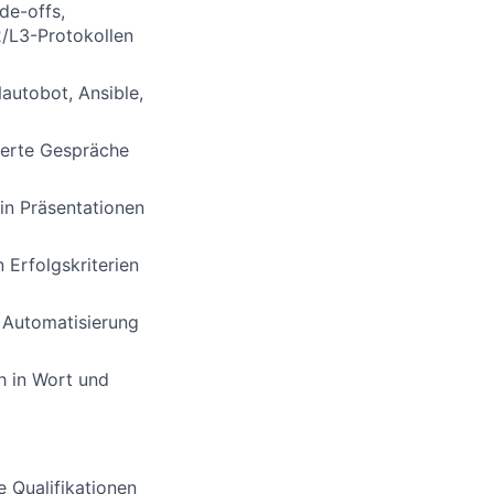
de-offs,
2/L3-Protokollen
utobot, Ansible,
tierte Gespräche
in Präsentationen
 Erfolgskriterien
 Automatisierung
h in Wort und
 Qualifikationen