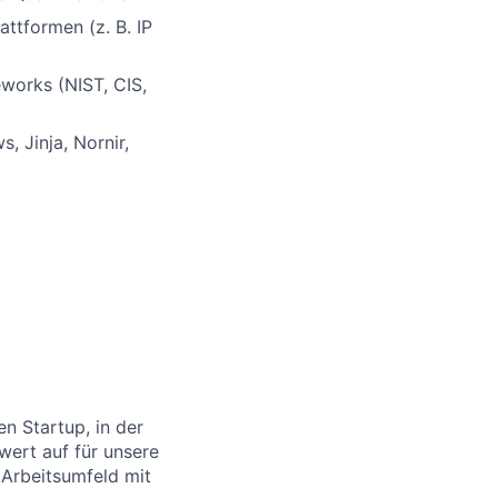
ttformen (z. B. IP
works (NIST, CIS,
, Jinja, Nornir,
n Startup, in der
wert auf für unsere
s Arbeitsumfeld mit