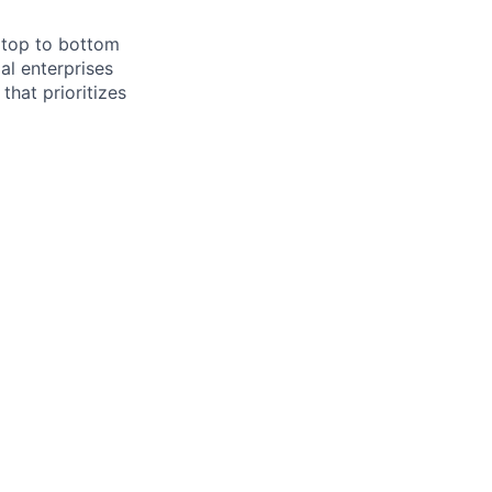
m top to bottom
al enterprises
that prioritizes