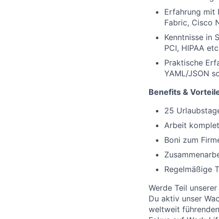
Erfahrung mit 
Fabric, Cisco 
Kenntnisse in
PCI, HIPAA etc
Praktische Erf
YAML/JSON so
Benefits
&
Vorteil
25 Urlaubstag
Arbeit komple
Boni zum Firm
Zusammenarbei
Regelmäßige T
Werde Teil unserer
Du aktiv unser Wac
weltweit führenden 