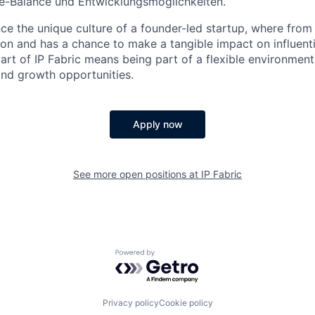
fe-Balance und Entwicklungsmöglichkeiten.
nce the unique culture of a founder-led startup, where fro
on and has a chance to make a tangible impact on influenti
rt of IP Fabric means being part of a flexible environment 
and growth opportunities.
Apply now
See more open positions at
IP Fabric
Powered by Getro.com
Privacy policy
Cookie policy