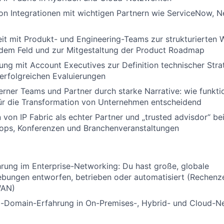
on Integrationen mit wichtigen Partnern wie ServiceNow, N
t mit Produkt- und Engineering-Teams zur strukturierten 
dem Feld und zur Mitgestaltung der Product Roadmap
g mit Account Executives zur Definition technischer Stra
erfolgreichen Evaluierungen
erner Teams und Partner durch starke Narrative: wie funktio
für die Transformation von Unternehmen entscheidend
 von IP Fabric als echter Partner und „trusted advisdor“ be
ps, Konferenzen und Branchenveranstaltungen
rung im Enterprise-Networking: Du hast große, globale
ungen entworfen, betrieben oder automatisiert (Rechenz
WAN)
ti-Domain-Erfahrung in On-Premises-, Hybrid- und Cloud-