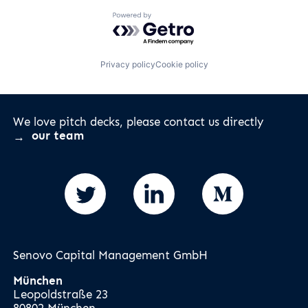
Powered by Getro.com
Privacy policy
Cookie policy
We love pitch decks, please contact us directly
our team
Senovo Capital Management GmbH
München
Leopoldstraße 23
80802 München