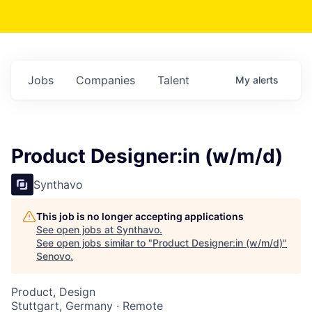
Jobs
Companies
Talent
My
alerts
Product Designer:in (w/m/d)
Synthavo
This job is no longer accepting applications
See open jobs at
Synthavo
.
See open jobs similar to "
Product Designer:in (w/m/d)
"
Senovo
.
Product, Design
Stuttgart, Germany · Remote