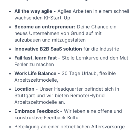
All the way agile -
Agiles Arbeiten in einem schnell
wachsenden KI-Start-Up
Become an entrepreneur:
Deine Chance ein
neues Unternehmen von Grund auf mit
aufzubauen und mitzugestalten
Innovative B2B SaaS solution
für die Industrie
Fail fast, learn fast -
Steile Lernkurve und den Mut
Fehler zu machen
Work Life Balance -
30 Tage Urlaub, flexible
Arbeitszeitmodelle,
Location -
Unser Headquarter befindet sich in
Stuttgart und wir bieten Remote/Hybrid
Arbeitszeitmodelle an.
Embrace Feedback -
Wir leben eine offene und
konstruktive Feedback Kultur
Beteiligung an einer betrieblichen Altersvorsorge