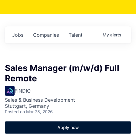
Jobs
Companies
Talent
My
alerts
Sales Manager (m/w/d) Full
Remote
FINDIQ
Sales & Business Development
Stuttgart, Germany
Posted
on Mar 28, 2026
Apply now