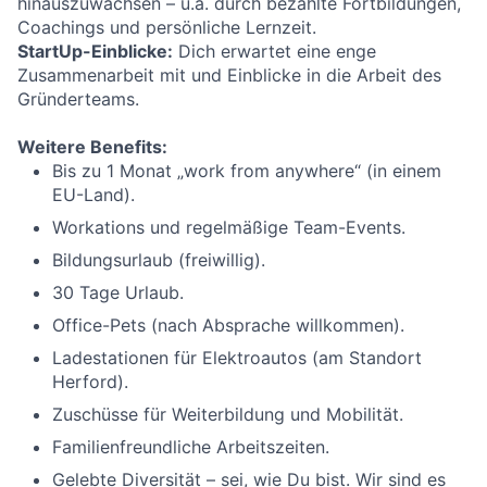
hinauszuwachsen – u.a. durch bezahlte Fortbildungen,
Coachings und persönliche Lernzeit.
StartUp-Einblicke:
Dich erwartet eine enge
Zusammenarbeit mit und Einblicke in die Arbeit des
Gründerteams.
Weitere Benefits:
Bis zu 1 Monat „work from anywhere“ (in einem
EU-Land).
Workations und regelmäßige Team-Events.
Bildungsurlaub (freiwillig).
30 Tage Urlaub.
Office-Pets (nach Absprache willkommen).
Ladestationen für Elektroautos (am Standort
Herford).
Zuschüsse für Weiterbildung und Mobilität.
Familienfreundliche Arbeitszeiten.
Gelebte Diversität – sei, wie Du bist. Wir sind es