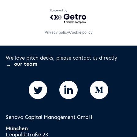
Powered by Getro.com
Privacy policy
Cookie policy
We love pitch decks, please contact us directly
our team
Senovo Capital Management GmbH
München
Leopoldstraße 23